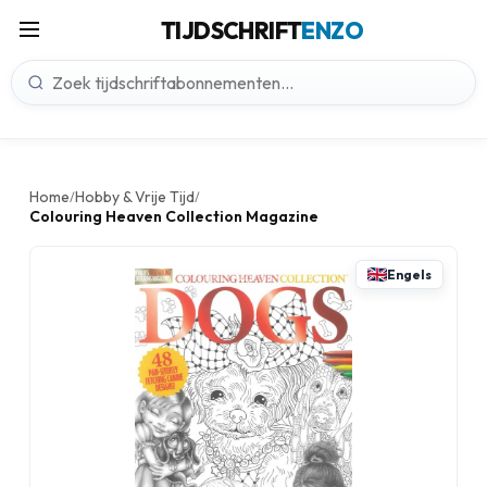
TIJDSCHRIFT
ENZO
Home
Hobby & Vrije Tijd
/
/
Colouring Heaven Collection Magazine
Engels