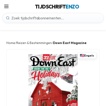
TIJDSCHRIFT
ENZO
Home
Reizen & Bestemmingen
Down East Magazine
/
/
Engels