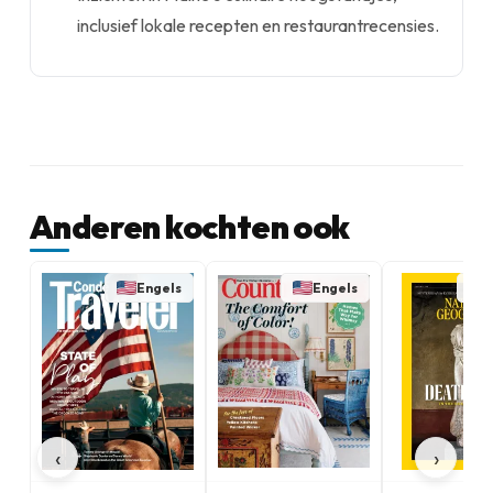
inclusief lokale recepten en restaurantrecensies.
Anderen kochten ook
Engels
Engels
‹
›