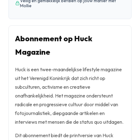
Veilig en gemakkelijk betalen op jouw manier met
Mollie
Abonnement op Huck
Magazine
Huck is een twee-maandelijkse lifestyle magazine
uit het Verenigd Koninkrijk dat zich richt op
subculturen, activisme en creatieve
onafhankelijkheid. Het magazine ondersteunt
radicale en progressieve cultuur door middel van
fotojournalistiek, diepgaande artikelen en
interviews met mensen die de status quo uitdagen.
Dit abonnement biedt de printversie van Huck