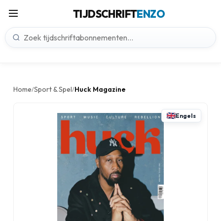
TIJDSCHRIFT
ENZO
Home
Sport & Spel
Huck Magazine
/
/
Engels