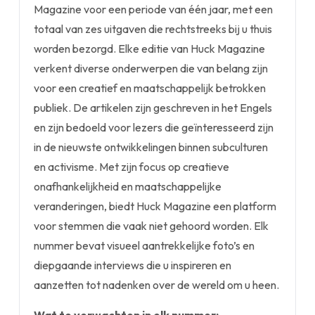
Magazine voor een periode van één jaar, met een
totaal van zes uitgaven die rechtstreeks bij u thuis
worden bezorgd. Elke editie van Huck Magazine
verkent diverse onderwerpen die van belang zijn
voor een creatief en maatschappelijk betrokken
publiek. De artikelen zijn geschreven in het Engels
en zijn bedoeld voor lezers die geïnteresseerd zijn
in de nieuwste ontwikkelingen binnen subculturen
en activisme. Met zijn focus op creatieve
onafhankelijkheid en maatschappelijke
veranderingen, biedt Huck Magazine een platform
voor stemmen die vaak niet gehoord worden. Elk
nummer bevat visueel aantrekkelijke foto’s en
diepgaande interviews die u inspireren en
aanzetten tot nadenken over de wereld om u heen.