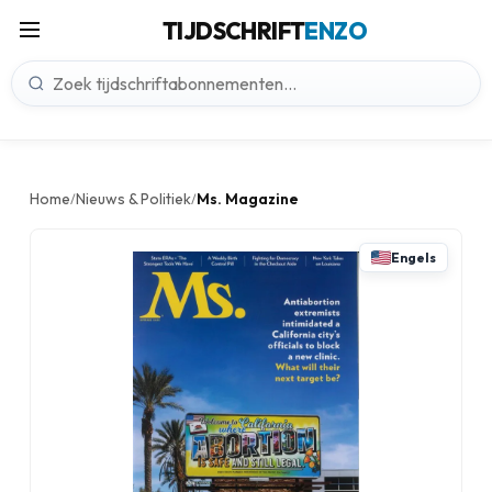
TIJDSCHRIFT
ENZO
Home
Nieuws & Politiek
Ms. Magazine
/
/
Engels