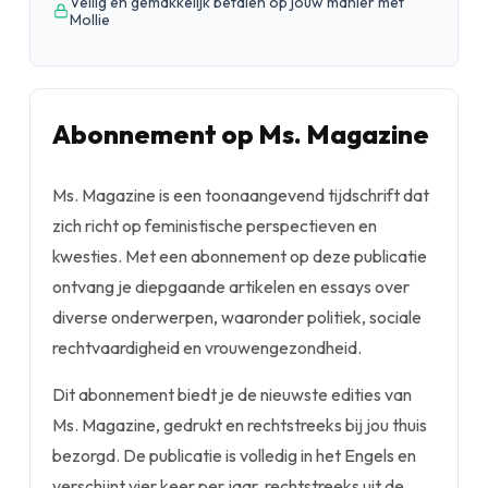
Veilig en gemakkelijk betalen op jouw manier met
Mollie
Abonnement op Ms. Magazine
Ms. Magazine is een toonaangevend tijdschrift dat
zich richt op feministische perspectieven en
kwesties. Met een abonnement op deze publicatie
ontvang je diepgaande artikelen en essays over
diverse onderwerpen, waaronder politiek, sociale
rechtvaardigheid en vrouwengezondheid.
Dit abonnement biedt je de nieuwste edities van
Ms. Magazine, gedrukt en rechtstreeks bij jou thuis
bezorgd. De publicatie is volledig in het Engels en
verschijnt vier keer per jaar, rechtstreeks uit de