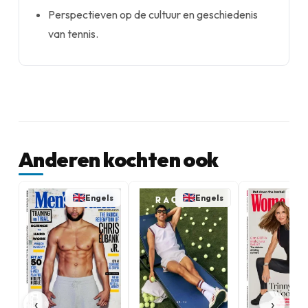
Perspectieven op de cultuur en geschiedenis
van tennis.
Anderen kochten ook
Engels
Engels
‹
›