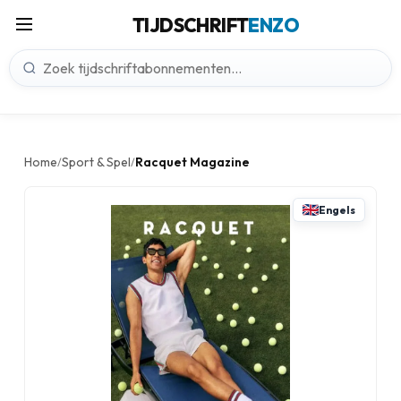
TIJDSCHRIFT
ENZO
Home
Sport & Spel
Racquet Magazine
/
/
Engels