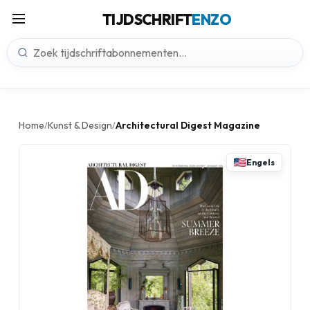
TIJDSCHRIFT
ENZO
Home
Kunst & Design
Architectural Digest Magazine
/
/
Engels