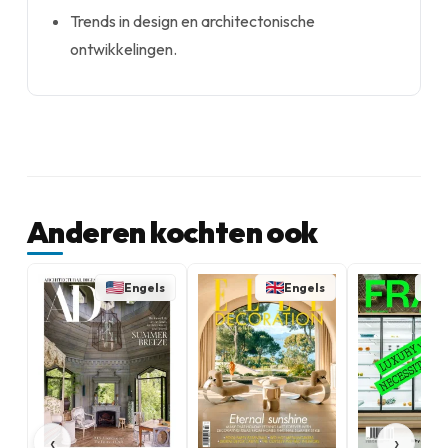
Trends in design en architectonische
ontwikkelingen.
Anderen kochten ook
Engels
Engels
‹
›