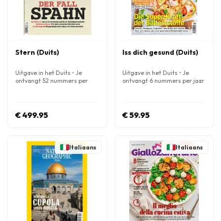
Stern (Duits)
Iss dich gesund (Duits)
Uitgave in het Duits • Je
Uitgave in het Duits • Je
ontvangt 52 nummers per
ontvangt 6 nummers per jaar
jaar
€ 499.95
€ 59.95
Italiaans
Italiaans