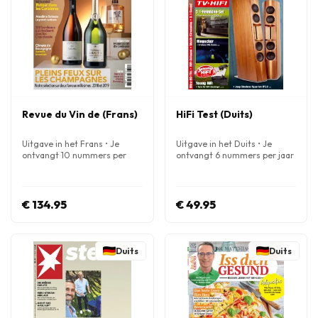
Revue du Vin de (Frans)
HiFi Test (Duits)
Uitgave in het Frans • Je
Uitgave in het Duits • Je
ontvangt 10 nummers per
ontvangt 6 nummers per jaar
jaar
€ 134.95
€ 49.95
Duits
Duits