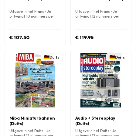
Uitgave in het Frans • Je
Uitgave in het Frans • Je
ontvangt 10 nummers per
ontvangt 12 nummers per
jaar
jaar
€ 107.50
€ 119.95
Duits
Duits
Miba Miniaturbahnen
Audio + Stereoplay
(Duits)
(Duits)
Uitgave in het Duits • Je
Uitgave in het Duits • Je
ontvangt 12 nummers per
ontvangt 12 nummers per