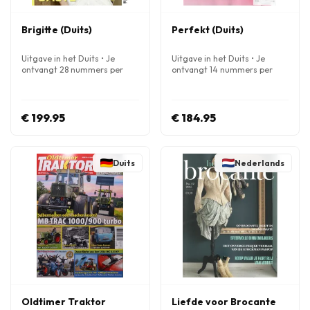
Brigitte (Duits)
Perfekt (Duits)
Uitgave in het Duits • Je
Uitgave in het Duits • Je
ontvangt 28 nummers per
ontvangt 14 nummers per
jaar
jaar
€ 199.95
€ 184.95
Duits
Nederlands
Oldtimer Traktor
Liefde voor Brocante