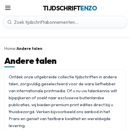
TIJDSCHRIFT
ENZO
Home
Andere talen
/
Andere talen
Ontdek onze uitgebreide collectie tijdschriften in andere
talen, zorgvuldig geselecteerd voor de ware liefhebber
van internationale printmedia. Of u nu uw talenkennis wilt
bijspijkeren of zoekt naar exclusieve buitenlandse
publicaties, wij bieden premium print edities direct bij u
thuisbezorgd. Verken bijvoorbeeld ons aanbod in het
Frans
en geniet van tastbare kwaliteit en wereldwijde
levering.