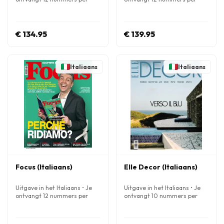
jaar
jaar
€ 134.95
€ 139.95
Italiaans
Italiaans
Focus (Italiaans)
Elle Decor (Italiaans)
Uitgave in het Italiaans • Je
Uitgave in het Italiaans • Je
ontvangt 12 nummers per
ontvangt 10 nummers per
jaar
jaar