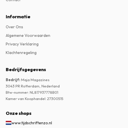
Informatie
Over Ons
Algemene Voorwaarden
Privacy Verklaring
Klachtenregeling
Bedrijfsgegevens
Bedrijf
:
Maja Magazines
3043 PR Rotterdam, Nederland
Btw-nummer
:
NL817937778B01
Kamer van Koophandel
:
27300515
Onze shops
www.tijdschriftenzo.nl