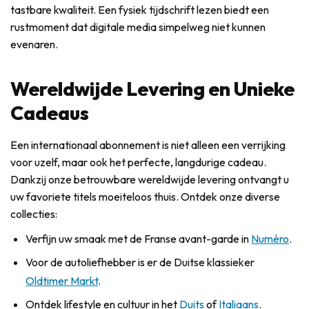
tastbare kwaliteit. Een fysiek tijdschrift lezen biedt een
rustmoment dat digitale media simpelweg niet kunnen
evenaren.
Wereldwijde Levering en Unieke
Cadeaus
Een internationaal abonnement is niet alleen een verrijking
voor uzelf, maar ook het perfecte, langdurige cadeau.
Dankzij onze betrouwbare wereldwijde levering ontvangt u
uw favoriete titels moeiteloos thuis. Ontdek onze diverse
collecties:
Verfijn uw smaak met de Franse avant-garde in
Numéro
.
Voor de autoliefhebber is er de Duitse klassieker
Oldtimer Markt
.
Ontdek lifestyle en cultuur in het
Duits
of
Italiaans
.