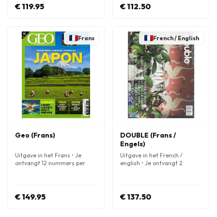
€ 119.95
€ 112.50
Frans
French / English
Geo (Frans)
DOUBLE (Frans /
Engels)
Uitgave in het Frans • Je
Uitgave in het French /
ontvangt 12 nummers per
english • Je ontvangt 2
jaar
nummers per jaar
€ 149.95
€ 137.50