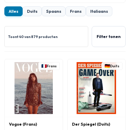
Alles
Duits
Spaans
Frans
Italiaans
Filter tonen
Toont 40 van 879 producten
Frans
Duits
Vogue (Frans)
Der Spiegel (Duits)