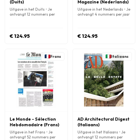
(Duits)
Magazine (Nederlands)
Uitgave in het Duits • Je
Uitgave in het Nederlands • Je
ontvangt 12 nummers per
ontvangt 4 nummers per jaar
jaar
€ 124.95
€ 124.95
Frans
Italiaans
Le Monde - Sélection
AD Architectural Digest
Hebdomadaire (Frans)
(Italiaans)
Uitgave in het Frans • Je
Uitgave in het Italiaans • Je
ontvangt 52 nummers per
ontvangt 12 nummers per