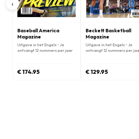
‹
Baseball America
Beckett Basketball
Magazine
Magazine
Uitgave in het Engels • Je
Uitgave in het Engels • Je
ontvangt 12 nummers per jaar
ontvangt 12 nummers per jaa
€ 174.95
€ 129.95