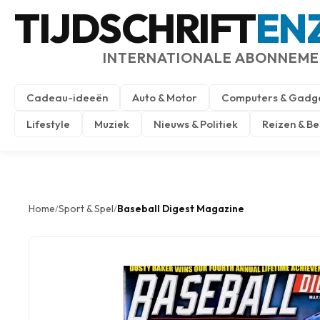
TIJDSCHRIFT
EN
INTERNATIONALE ABONNEM
Cadeau-ideeën
Auto & Motor
Computers & Gadg
Lifestyle
Muziek
Nieuws & Politiek
Reizen & B
Home
Sport & Spel
Baseball Digest Magazine
/
/