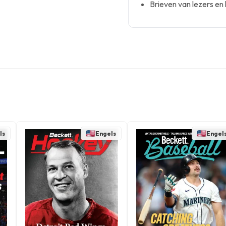
Brieven van lezers en 
ls
Engels
Engel