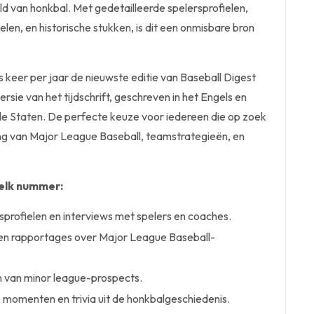
eld van honkbal. Met gedetailleerde spelersprofielen,
elen, en historische stukken, is dit een onmisbare bron
 keer per jaar de nieuwste editie van Baseball Digest
ersie van het tijdschrift, geschreven in het Engels en
de Staten. De perfecte keuze voor iedereen die op zoek
ing van Major League Baseball, teamstrategieën, en
elk nummer:
sprofielen en interviews met spelers en coaches.
 en rapportages over Major League Baseball-
n van minor league-prospects.
momenten en trivia uit de honkbalgeschiedenis.