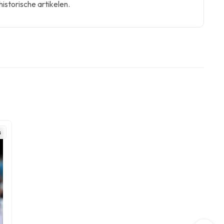
historische artikelen.
s