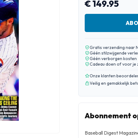
€ 149.95
ABO
Gratis verzending naar 
Géén stilzwijgende verle
Géén verborgen kosten
Cadeau doen of voor je 
Onze klanten beoordele
Veilig en gemakkelijk be
Abonnement op
Baseball Digest Magazine