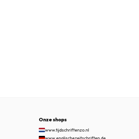
Onze shops
www.tijdschriftenzo.nl
www.englischezeitschriften.de