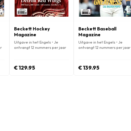
Beckett Hockey
Beckett Baseball
Magazine
Magazine
Uitgave in het Engels • Je
Uitgave in het Engels • Je
r
ontvangt 12 nummers per jaar
ontvangt 12 nummers per jaar
€ 129.95
€ 139.95