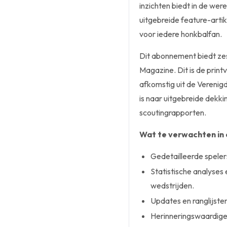
inzichten biedt in de wer
uitgebreide feature-artik
voor iedere honkbalfan.
Dit abonnement biedt zes
Magazine. Dit is de printv
afkomstig uit de Verenig
is naar uitgebreide dekk
scoutingrapporten.
Wat te verwachten in 
Gedetailleerde speler
Statistische analyses
wedstrijden.
Updates en ranglijste
Herinneringswaardige 