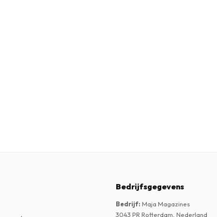
Bedrijfsgegevens
Bedrijf
:
Maja Magazines
3043 PR Rotterdam, Nederland