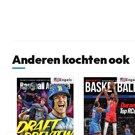
Anderen kochten ook
Engels
Enge