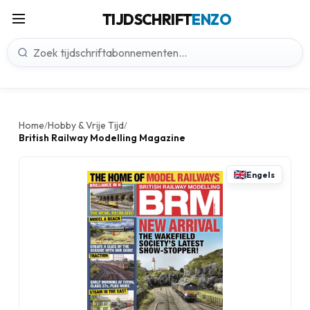
TIJDSCHRIFT
ENZO
Home
Hobby & Vrije Tijd
/
/
British Railway Modelling Magazine
Engels