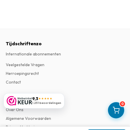
Tijdschriftenzo
Internationale abonnementen
Veelgestelde Vragen
Herroepingsrecht
Contact
9,3
Informatie
★★★★★
1.251 beoordelingen
0
Over Ons
Algemene Voorwaarden
Privacy Verklaring