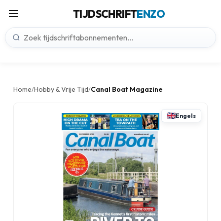
TIJDSCHRIFT
ENZO
Home
Hobby & Vrije Tijd
Canal Boat Magazine
/
/
Engels