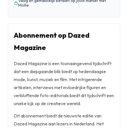
Veilig en gemakkelijk betalen op jouw manier met
Mollie
Abonnement op Dazed
Magazine
Dazed Magazine is een toonaangevend tijdschrift
dat een diepgaande blik biedt op hedendaagse
mode, kunst, muziek en film. Met intrigerende
artikelen, interviews met invloedrijke figuren en
verbluffende foto-editorials biedt dit tijdschrift een
unieke kijk op de creatieve wereld.
Dit abonnement biedt de nieuwste editie van
Dazed Magazine aan lezers in Nederland. Het