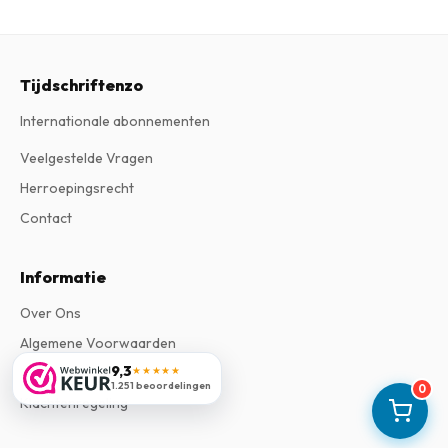
Tijdschriftenzo
Internationale abonnementen
Veelgestelde Vragen
Herroepingsrecht
Contact
Informatie
Over Ons
Algemene Voorwaarden
9,3
Privacy Verklaring
★★★★★
1.251 beoordelingen
0
Klachtenregeling