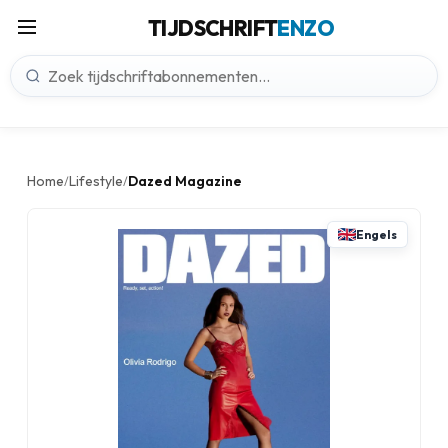
TIJDSCHRIFT
ENZO
Home
Lifestyle
Dazed Magazine
/
/
Engels