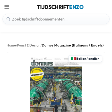
TIJDSCHRIFT
ENZO
Home
Kunst & Design
Domus Magazine (Italiaans / Engels)
/
/
Italian / english