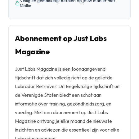
Veilig en gemakkelijk betalen op jouw manier met
Mollie
Abonnement op Just Labs
Magazine
Just Labs Magazine is een toonaangevend
tijdschrift dat zich volledig richt op de geliefde
Labrador Retriever. Dit Engelstalige tijdschrift uit
de Verenigde Staten biedt een schat aan
informatie over training, gezondheidszorg, en
voeding. Met een abonnement op Just Labs
Magazine ontvang je elke maand de nieuwste
inzichten en adviezen die essentieel zijn voor elke
Labrador-eigenaar.