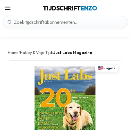
TIJDSCHRIFT
ENZO
Home
Hobby & Vrije Tijd
Just Labs Magazine
/
/
Engels