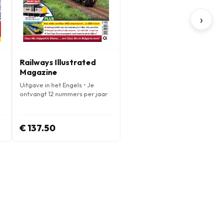
›
Railways Illustrated
Magazine
Uitgave in het Engels • Je
ontvangt 12 nummers per jaar
€ 137.50