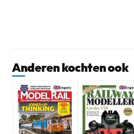
Anderen kochten ook
Engels
Enge