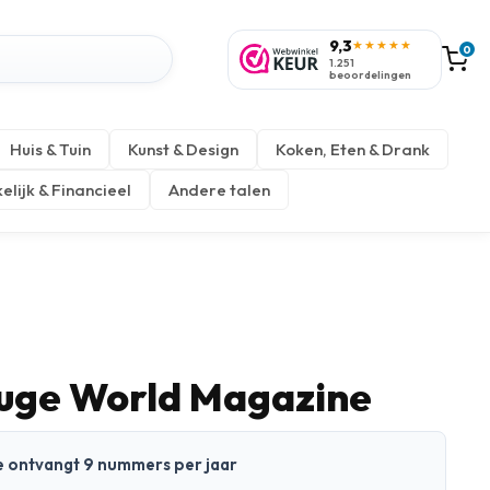
9,3
★★★★★
0
1.251
beoordelingen
Huis & Tuin
Kunst & Design
Koken, Eten & Drank
elijk & Financieel
Andere talen
uge World Magazine
 Je ontvangt 9 nummers per jaar