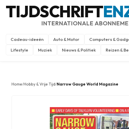
TIJDSCHRIFT
EN
INTERNATIONALE ABONNEM
Cadeau-ideeën
Auto & Motor
Computers & Gadg
Lifestyle
Muziek
Nieuws & Politiek
Reizen & B
Home
Hobby & Vrije Tijd
Narrow Gauge World Magazine
/
/