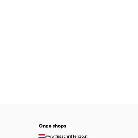
Onze shops
www.tijdschriftenzo.nl