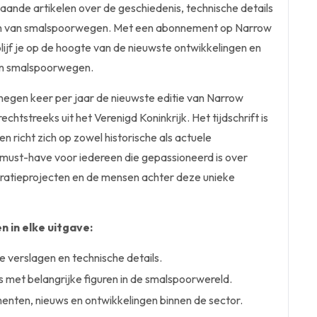
aande artikelen over de geschiedenis, technische details
en van smalspoorwegen. Met een abonnement op Narrow
jf je op de hoogte van de nieuwste ontwikkelingen en
van smalspoorwegen.
negen keer per jaar de nieuwste editie van Narrow
htstreeks uit het Verenigd Koninkrijk. Het tijdschrift is
n richt zich op zowel historische als actuele
must-have voor iedereen die gepassioneerd is over
atieprojecten en de mensen achter deze unieke
 in elke uitgave:
e verslagen en technische details.
s met belangrijke figuren in de smalspoorwereld.
nten, nieuws en ontwikkelingen binnen de sector.