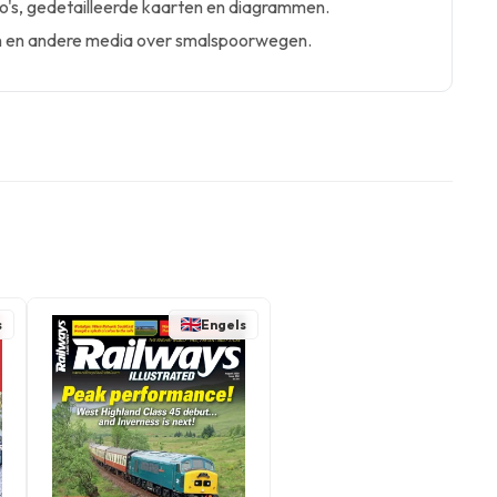
s, gedetailleerde kaarten en diagrammen.
n en andere media over smalspoorwegen.
s
Engels