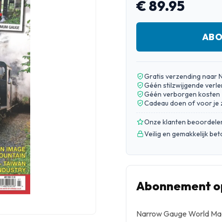
€ 89.95
ABO
Gratis verzending naar 
Géén stilzwijgende verle
Géén verborgen kosten
Cadeau doen of voor je 
Onze klanten beoordele
Veilig en gemakkelijk be
Abonnement o
Narrow Gauge World Maga