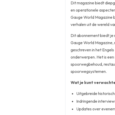
Dit magazine biedt diepg
en operationele aspect
Gauge World Magazine bli
verhalen uit de wereld 
Dit abonnement biedt je 
Gauge World Magazine, rec
geschreven in het Engels e
onderwerpen. Het is een 
spoorwegbehoud, restaur
spoorwegsystemen.
Wat je kunt verwachten
Uitgebreide historisch
Indringende interview
Updates over eveneme