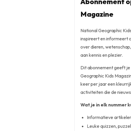
Abonnement op
Magazine
National Geographic Kids 
inspireert en informeert
over dieren, wetenschap, 
aan kennis en plezier.
Dit abonnement geeft je 
Geographic Kids Magazine
keer per jaar een kleurrij
activiteiten die de nieu
Wat je in elk nummer 
Informatieve artikele
Leuke quizzen, puzzels