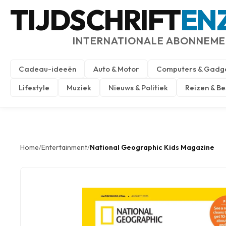
TIJDSCHRIFT
EN
INTERNATIONALE ABONNEM
Cadeau-ideeën
Auto & Motor
Computers & Gadg
Lifestyle
Muziek
Nieuws & Politiek
Reizen & B
Home
Entertainment
National Geographic Kids Magazine
/
/