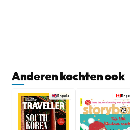
Anderen kochten ook
Engels
Enge