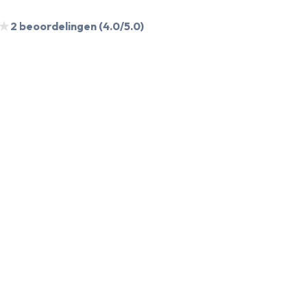
★
★
2
beoordelingen
(4.0/5.0)