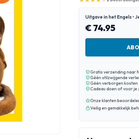
Uitgave in het Engels •
€ 74.95
ABO
Gratis verzending naar 
Géén stilzwijgende verle
Géén verborgen kosten
Cadeau doen of voor je 
Onze klanten beoordele
Veilig en gemakkelijk be