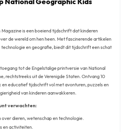
 National Geographic Kids
Magazine is een boeiend tijdschrift dat kinderen
 over de wereld om hen heen. Met fascinerende artikelen
technologie en geografie, biedt dit tijdschrift een schat
toegang tot de Engelstalige printversie van National
, rechtstreeks uit de Verenigde Staten. Ontvang 10
k en educatief tijdschrift vol met avonturen, puzzels en
wsgierigheid van kinderen aanwakkeren.
kunt verwachten:
n over dieren, wetenschap en technologie.
 en activiteiten.