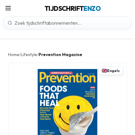
TIJDSCHRIFT
ENZO
Home
Lifestyle
Prevention Magazine
/
/
Engels