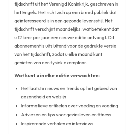
tijdschrift uit het Verenigd Koninkrijk, geschreven in
het Engels. Het richt zich op een breed publiek dat
geïnteresseerd is in een gezonde levensstijl. Het
tijdschrift verschijnt maandelijks, wat betekent dat
u 12 keer per jaar een nieuwe editie ontvangt. Dit
abonnement is uitsluitend voor de gedrukte versie
van het tijdschrift, zodat u elke maand kunt
genieten van een fysiek exemplaar.
Wat kunt u in elke editie verwachten:
Het laatste nieuws en trends op het gebied van
gezondheid en welzijn
Informatieve artikelen over voeding en voeding
Adviezen en tips voor gezinsleven en fitness
Inspirerende verhalen en interviews