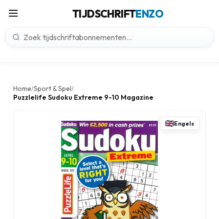
TIJDSCHRIFT
ENZO
Home
Sport & Spel
/
/
Puzzlelife Sudoku Extreme 9-10 Magazine
Engels