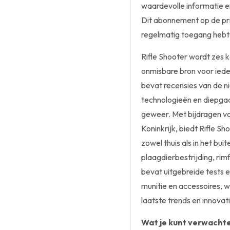
waardevolle informatie e
Dit abonnement op de pri
regelmatig toegang hebt 
Rifle Shooter wordt zes k
onmisbare bron voor ieder
bevat recensies van de n
technologieën en diepgaa
geweer. Met bijdragen v
Koninkrijk, biedt Rifle S
zowel thuis als in het b
plaagdierbestrijding, ri
bevat uitgebreide tests 
munitie en accessoires, 
laatste trends en innovati
Wat je kunt verwachte