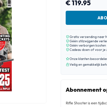
€ 119.95
ABO
Gratis verzending naar 
Géén stilzwijgende verle
Géén verborgen kosten
Cadeau doen of voor je 
Onze klanten beoordele
Veilig en gemakkelijk be
Abonnement op
Rifle Shooter is een tijds