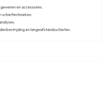
 geweren en accessoires.
n schiettechnieken.
analyses.
dierbestrijding en langeafstandsschieten.