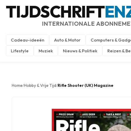
TIJDSCHRIFT
EN
INTERNATIONALE ABONNEM
Cadeau-ideeën
Auto & Motor
Computers & Gadg
Lifestyle
Muziek
Nieuws & Politiek
Reizen & B
Home
Hobby & Vrije Tijd
Rifle Shooter (UK) Magazine
/
/