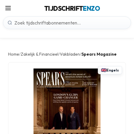
TIJDSCHRIFT
ENZO
Home
Zakelijk & Financieel
Vakbladen
Spears Magazine
/
/
/
Engels