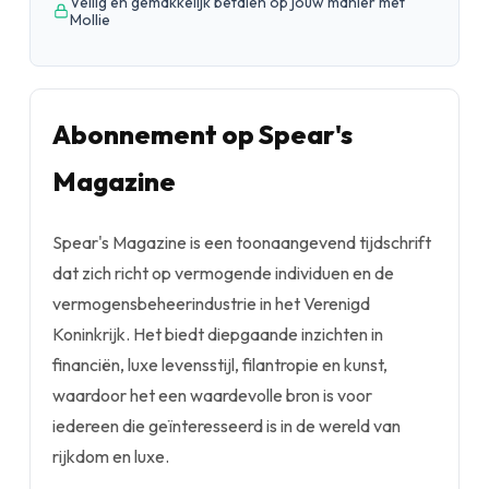
Veilig en gemakkelijk betalen op jouw manier met
Mollie
Abonnement op Spear's
Magazine
Spear's Magazine is een toonaangevend tijdschrift
dat zich richt op vermogende individuen en de
vermogensbeheerindustrie in het Verenigd
Koninkrijk. Het biedt diepgaande inzichten in
financiën, luxe levensstijl, filantropie en kunst,
waardoor het een waardevolle bron is voor
iedereen die geïnteresseerd is in de wereld van
rijkdom en luxe.