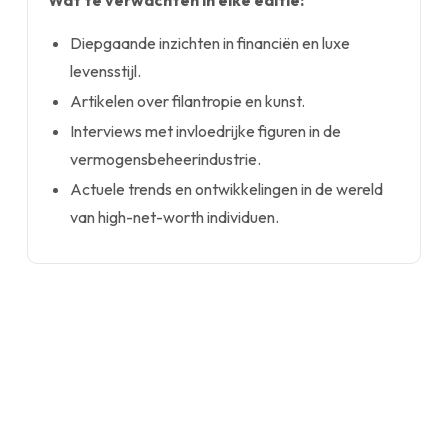
Wat te verwachten in elke editie:
Diepgaande inzichten in financiën en luxe
levensstijl.
Artikelen over filantropie en kunst.
Interviews met invloedrijke figuren in de
vermogensbeheerindustrie.
Actuele trends en ontwikkelingen in de wereld
van high-net-worth individuen.