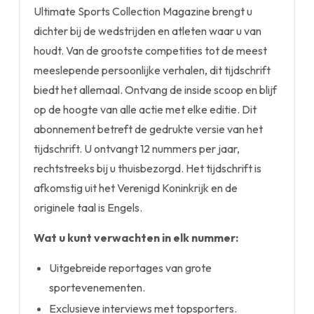
Ultimate Sports Collection Magazine brengt u
dichter bij de wedstrijden en atleten waar u van
houdt. Van de grootste competities tot de meest
meeslepende persoonlijke verhalen, dit tijdschrift
biedt het allemaal. Ontvang de inside scoop en blijf
op de hoogte van alle actie met elke editie. Dit
abonnement betreft de gedrukte versie van het
tijdschrift. U ontvangt 12 nummers per jaar,
rechtstreeks bij u thuisbezorgd. Het tijdschrift is
afkomstig uit het Verenigd Koninkrijk en de
originele taal is Engels.
Wat u kunt verwachten in elk nummer:
Uitgebreide reportages van grote
sportevenementen.
Exclusieve interviews met topsporters.