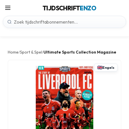
TIJDSCHRIFT
ENZO
Home
Sport & Spel
Ultimate Sports Collection Magazine
/
/
Engels