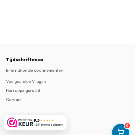
Tijdschriftenzo
Internationale abonnementen
Veelgestelde Vragen
Herroepingsrecht
Contact
Informatie
9,3
★★★★★
1.251 beoordelingen
0
Over Ons