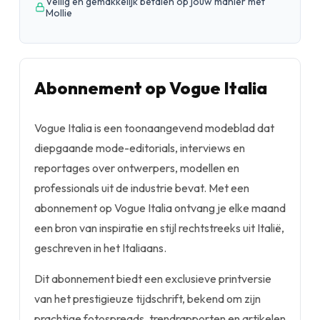
Veilig en gemakkelijk betalen op jouw manier met
Mollie
Abonnement op Vogue Italia
Vogue Italia is een toonaangevend modeblad dat
diepgaande mode-editorials, interviews en
reportages over ontwerpers, modellen en
professionals uit de industrie bevat. Met een
abonnement op Vogue Italia ontvang je elke maand
een bron van inspiratie en stijl rechtstreeks uit Italië,
geschreven in het Italiaans.
Dit abonnement biedt een exclusieve printversie
van het prestigieuze tijdschrift, bekend om zijn
prachtige fotospreads, trendrapporten en artikelen