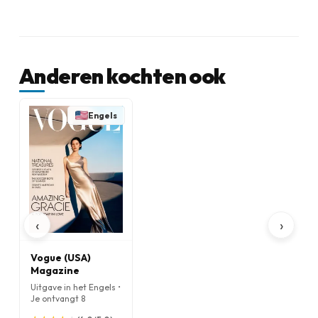
Anderen kochten ook
Engels
‹
›
Vogue (USA)
Magazine
Uitgave in het Engels •
Je ontvangt 8
nummers per jaar