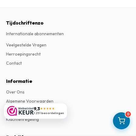
Tijdschriftenzo
Internationale abonnementen
Veelgestelde Vragen
Herroepingsrecht
Contact
Informatie
Over Ons
Algemene Voorwaarden
9,3
★★★★★
Privacy Verklaring
1.251 beoordelingen
0
Klachtenregeling