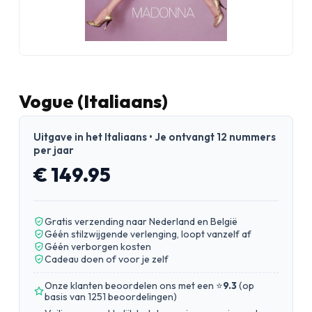
Vogue (Italiaans)
Uitgave in het Italiaans • Je ontvangt 12 nummers
per jaar
€ 149.95
Gratis verzending naar Nederland en België
Géén stilzwijgende verlenging, loopt vanzelf af
Géén verborgen kosten
Cadeau doen of voor je zelf
Onze klanten beoordelen ons met een ⭐
9.3
(
op
basis van 1251 beoordelingen
)