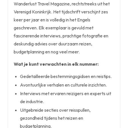
Wanderlust Travel Magazine, rechtstreeks uit het
Verenigd Koninkrijk. Het tijdschrift verschijnt zes
keer per jaar en is volledig in het Engels
geschreven. Elk exemplaar is gevuld met
fascinerende interviews, prachtige fotografie en
deskundig advies over duurzaam reizen,
budgetplanning en nog veel meer.
Wat je kunt verwachten in elk nummer:
Gedetailleerde bestemmingsgidsen en reistips.
Avontuurlijke verhalen en culturele inzichten.
Interviews met ervaren reizigers en experts uit
de industrie.
Uitgebreide secties over reisspullen,
gezondheid tijdens het reizen en
budgetplanning.