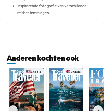
Inspirerende fotografie van verschillende
reisbestemmingen.
Anderen kochten ook
Engels
Engels
‹
›