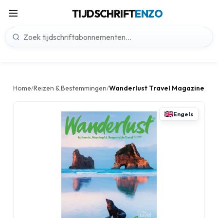
TIJDSCHRIFT
ENZO
Home
Reizen & Bestemmingen
Wanderlust Travel Magazine
/
/
Engels