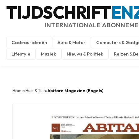
TIJDSCHRIFT
EN
INTERNATIONALE ABONNEM
Cadeau-ideeën
Auto & Motor
Computers & Gadg
Lifestyle
Muziek
Nieuws & Politiek
Reizen & B
Home
Huis & Tuin
Abitare Magazine (Engels)
/
/