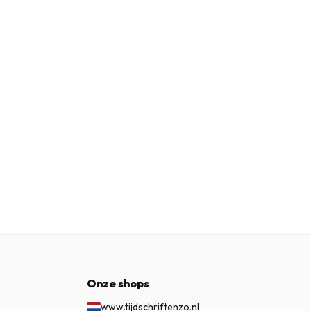
Onze shops
www.tijdschriftenzo.nl