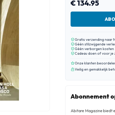
€ 134.95
ABO
Gratis verzending naar 
Géén stilzwijgende verle
Géén verborgen kosten
Cadeau doen of voor je 
Onze klanten beoordele
Veilig en gemakkelijk be
Abonnement op
Abitare Magazine biedt ee