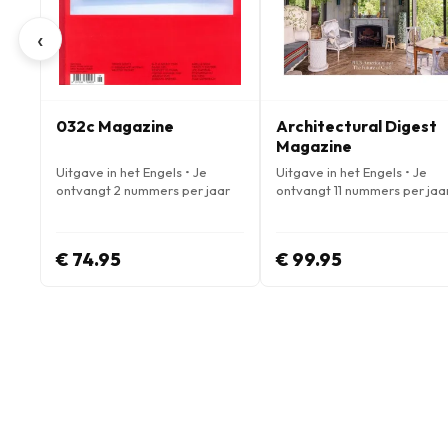
‹
032c Magazine
Architectural Digest
Magazine
Uitgave in het Engels • Je
Uitgave in het Engels • Je
ontvangt 2 nummers per jaar
ontvangt 11 nummers per jaa
€ 74.95
€ 99.95