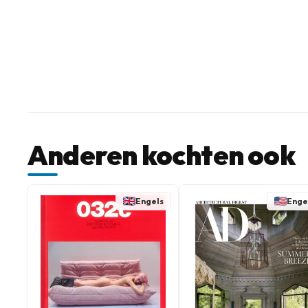
Anderen kochten ook
Engels
Enge