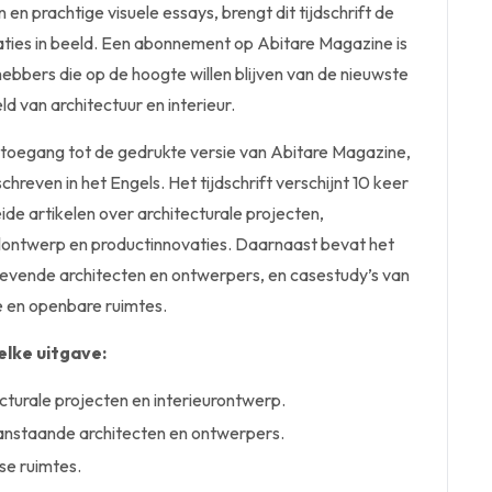
 en prachtige visuele essays, brengt dit tijdschrift de
aties in beeld. Een abonnement op Abitare Magazine is
ebbers die op de hoogte willen blijven van de nieuwste
ld van architectuur en interieur.
toegang tot de gedrukte versie van Abitare Magazine,
schreven in het Engels. Het tijdschrift verschijnt 10 keer
eide artikelen over architecturale projecten,
lontwerp en productinnovaties. Daarnaast bevat het
evende architecten en ontwerpers, en casestudy’s van
e en openbare ruimtes.
elke uitgave:
ecturale projecten en interieurontwerp.
anstaande architecten en ontwerpers.
se ruimtes.