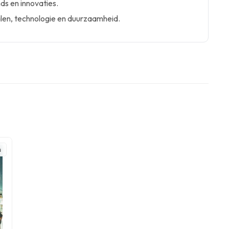
nds en innovaties.
len, technologie en duurzaamheid.
s