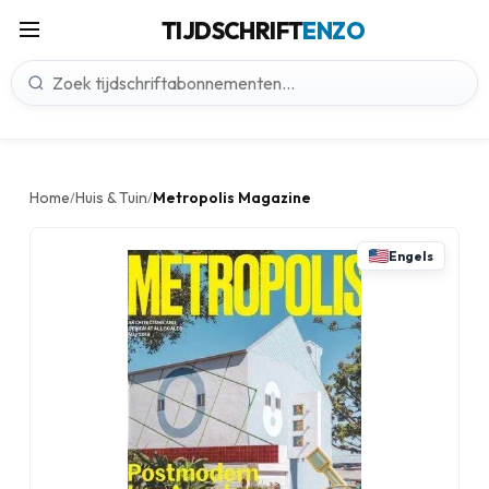
TIJDSCHRIFT
ENZO
Home
Huis & Tuin
Metropolis Magazine
/
/
Engels