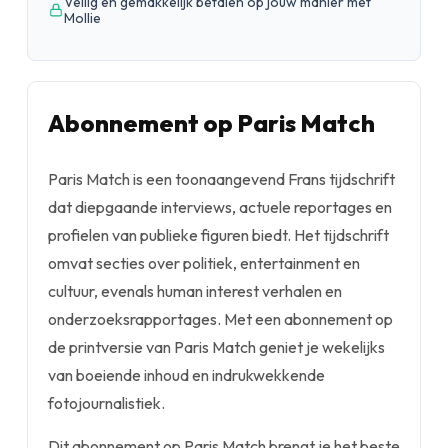
Veilig en gemakkelijk betalen op jouw manier met
Mollie
Abonnement op Paris Match
Paris Match is een toonaangevend Frans tijdschrift
dat diepgaande interviews, actuele reportages en
profielen van publieke figuren biedt. Het tijdschrift
omvat secties over politiek, entertainment en
cultuur, evenals human interest verhalen en
onderzoeksrapportages. Met een abonnement op
de printversie van Paris Match geniet je wekelijks
van boeiende inhoud en indrukwekkende
fotojournalistiek.
Dit abonnement op Paris Match brengt je het beste