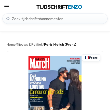
TIJDSCHRIFT
ENZO
Home
Nieuws & Politiek
Paris Match (Frans)
/
/
Frans