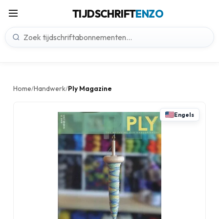
TIJDSCHRIFT
ENZO
Home
Handwerk
Ply Magazine
/
/
Engels