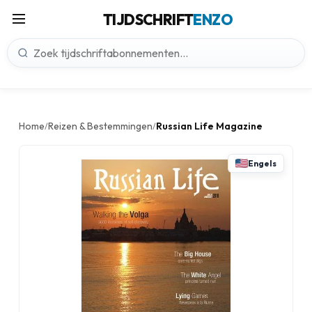
TIJDSCHRIFT
ENZO
Home
Reizen & Bestemmingen
Russian Life Magazine
/
/
Engels