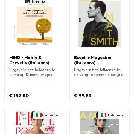
MIND - Mente &
Esquire Magazine
Cervello (Italiaans)
(Italiaans)
Uitgave in het Italiaans • Je
Uitgave in het Italiaans • Je
ontvangt 12 nummers per
ontvangt 6 nummers per jaar
jaar
€ 132.50
€ 99.95
Italiaans
Italiaans