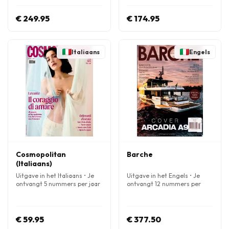
€ 249.95
€ 174.95
Italiaans
Engels
Cosmopolitan
Barche
(Italiaans)
Uitgave in het Italiaans • Je
Uitgave in het Engels • Je
ontvangt 5 nummers per jaar
ontvangt 12 nummers per
jaar
€ 59.95
€ 377.50