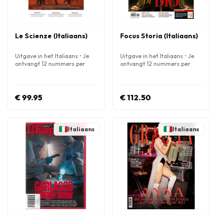
Le Scienze (Italiaans)
Focus Storia (Italiaans)
Uitgave in het Italiaans • Je
Uitgave in het Italiaans • Je
ontvangt 12 nummers per
ontvangt 12 nummers per
jaar
jaar
€ 99.95
€ 112.50
Italiaans
Italiaans