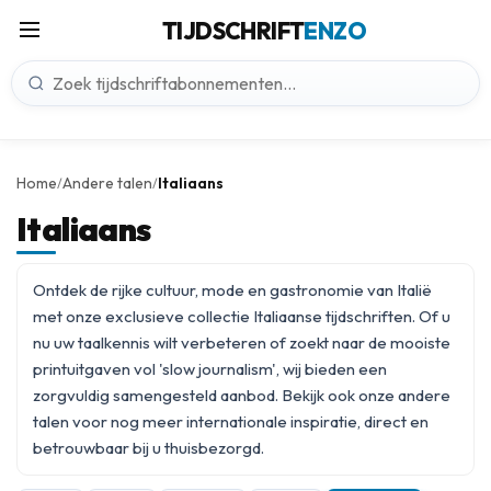
TIJDSCHRIFT
ENZO
Home
Andere talen
Italiaans
/
/
Italiaans
Ontdek de rijke cultuur, mode en gastronomie van Italië
met onze exclusieve collectie Italiaanse tijdschriften. Of u
nu uw taalkennis wilt verbeteren of zoekt naar de mooiste
printuitgaven vol 'slow journalism', wij bieden een
zorgvuldig samengesteld aanbod. Bekijk ook onze
andere
talen
voor nog meer internationale inspiratie, direct en
betrouwbaar bij u thuisbezorgd.