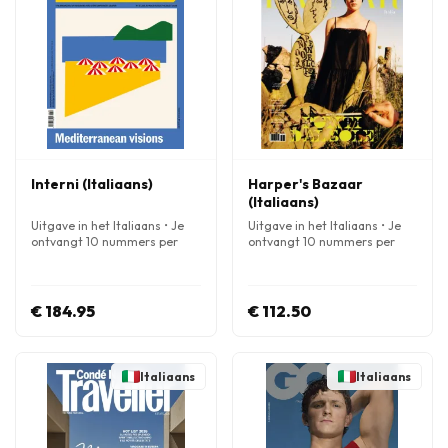
Interni (Italiaans)
Harper's Bazaar
(Italiaans)
Uitgave in het Italiaans • Je
Uitgave in het Italiaans • Je
ontvangt 10 nummers per
ontvangt 10 nummers per
jaar
jaar
€ 184.95
€ 112.50
Italiaans
Italiaans