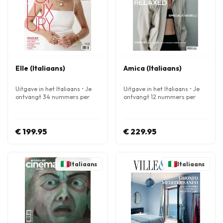
Elle (Italiaans)
Amica (Italiaans)
Uitgave in het Italiaans • Je
Uitgave in het Italiaans • Je
ontvangt 34 nummers per
ontvangt 12 nummers per
jaar
jaar
€ 199.95
€ 229.95
Italiaans
Italiaans