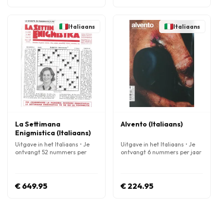
Italiaans
Italiaans
La Settimana
Alvento (Italiaans)
Enigmistica (Italiaans)
Uitgave in het Italiaans • Je
Uitgave in het Italiaans • Je
ontvangt 52 nummers per
ontvangt 6 nummers per jaar
jaar
€ 649.95
€ 224.95