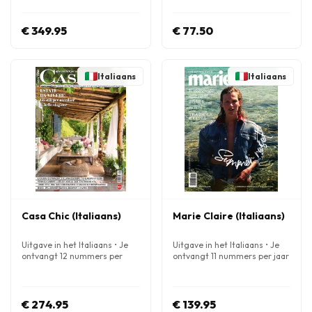
€ 349.95
€ 77.50
Italiaans
Italiaans
Casa Chic (Italiaans)
Marie Claire (Italiaans)
Uitgave in het Italiaans • Je
Uitgave in het Italiaans • Je
ontvangt 12 nummers per
ontvangt 11 nummers per jaar
jaar
€ 274.95
€ 139.95