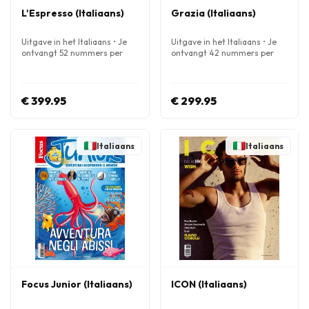
L'Espresso (Italiaans)
Grazia (Italiaans)
Uitgave in het Italiaans • Je
Uitgave in het Italiaans • Je
ontvangt 52 nummers per
ontvangt 42 nummers per
jaar
jaar
€ 399.95
€ 299.95
Italiaans
Italiaans
Focus Junior (Italiaans)
ICON (Italiaans)