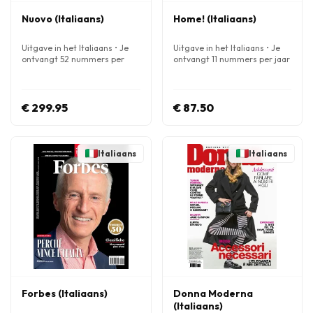
Nuovo (Italiaans)
Home! (Italiaans)
Uitgave in het Italiaans • Je
Uitgave in het Italiaans • Je
ontvangt 52 nummers per
ontvangt 11 nummers per jaar
jaar
€ 299.95
€ 87.50
Italiaans
Italiaans
Forbes (Italiaans)
Donna Moderna
(Italiaans)