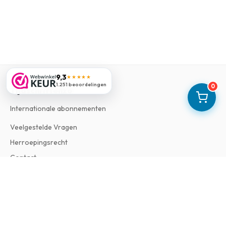
9,3
★★★★★
1.251 beoordelingen
0
Tijdschriftenzo
Internationale abonnementen
Veelgestelde Vragen
Herroepingsrecht
Contact
Informatie
Over Ons
Algemene Voorwaarden