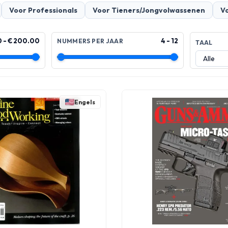
Voor Professionals
Voor Tieners/Jongvolwassenen
V
0 - € 200.00
4 - 12
NUMMERS PER JAAR
TAAL
Engels