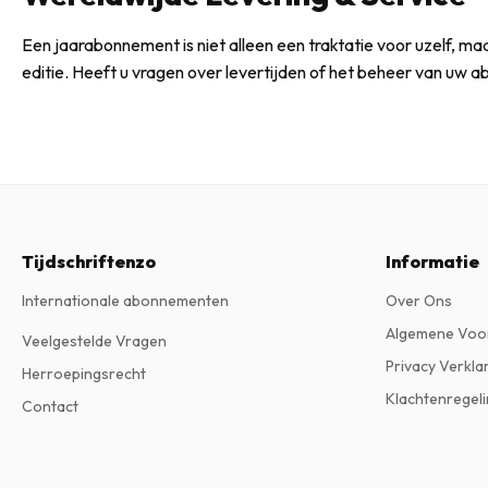
Een jaarabonnement is niet alleen een traktatie voor uzelf, ma
editie. Heeft u vragen over levertijden of het beheer van u
Tijdschriftenzo
Informatie
Internationale abonnementen
Over Ons
Algemene Voo
Veelgestelde Vragen
Privacy Verkla
Herroepingsrecht
Klachtenregeli
Contact