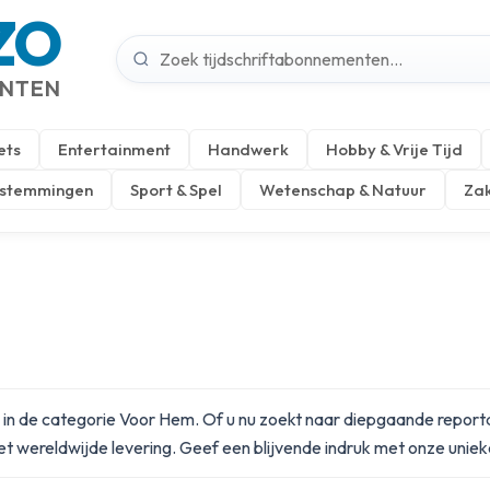
ZO
ENTEN
ets
Entertainment
Handwerk
Hobby & Vrije Tijd
estemmingen
Sport & Spel
Wetenschap & Natuur
Zak
ten in de categorie Voor Hem. Of u nu zoekt naar diepgaande repo
met wereldwijde levering. Geef een blijvende indruk met onze unie