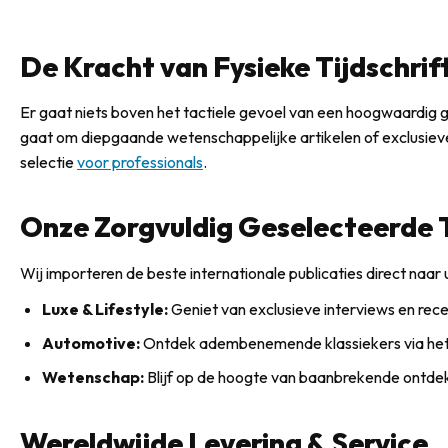
De Kracht van Fysieke Tijdschrif
Er gaat niets boven het tactiele gevoel van een hoogwaardig gep
gaat om diepgaande wetenschappelijke artikelen of exclusieve
selectie
voor professionals
.
Onze Zorgvuldig Geselecteerde T
Wij importeren de beste internationale publicaties direct naar 
Luxe & Lifestyle:
Geniet van exclusieve interviews en rec
Automotive:
Ontdek adembenemende klassiekers via h
Wetenschap:
Blijf op de hoogte van baanbrekende ontd
Wereldwijde Levering & Service