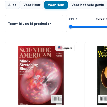
Alles
Voor Haar
Voor Hem
Voor het hele gezin
€ 69.0
PRIJS
Toont 16 van 16 producten
Engels