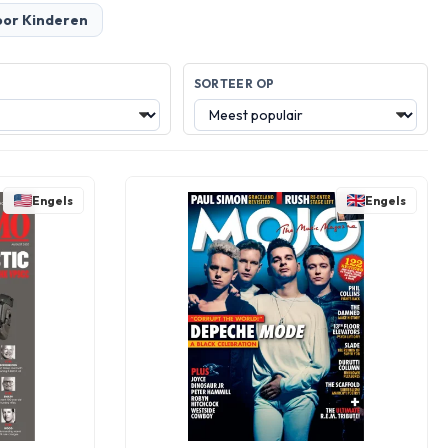
oor Kinderen
SORTEER OP
Engels
Engels