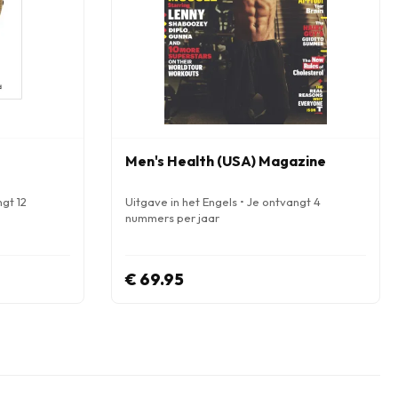
Men's Health (USA) Magazine
ngt 12
Uitgave in het Engels • Je ontvangt 4
nummers per jaar
€ 69.95