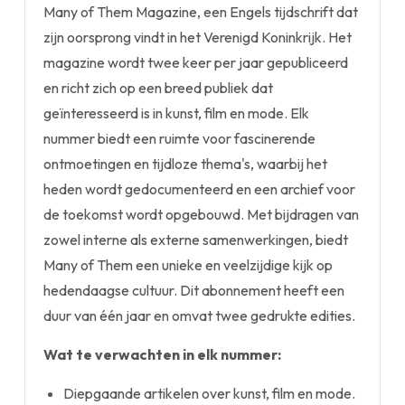
Many of Them Magazine, een Engels tijdschrift dat
zijn oorsprong vindt in het Verenigd Koninkrijk. Het
magazine wordt twee keer per jaar gepubliceerd
en richt zich op een breed publiek dat
geïnteresseerd is in kunst, film en mode. Elk
nummer biedt een ruimte voor fascinerende
ontmoetingen en tijdloze thema's, waarbij het
heden wordt gedocumenteerd en een archief voor
de toekomst wordt opgebouwd. Met bijdragen van
zowel interne als externe samenwerkingen, biedt
Many of Them een unieke en veelzijdige kijk op
hedendaagse cultuur. Dit abonnement heeft een
duur van één jaar en omvat twee gedrukte edities.
Wat te verwachten in elk nummer:
Diepgaande artikelen over kunst, film en mode.