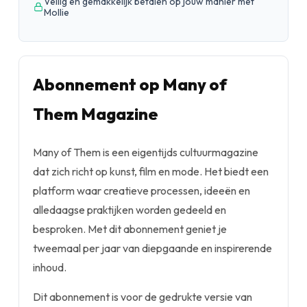
Veilig en gemakkelijk betalen op jouw manier met
Mollie
Abonnement op Many of
Them Magazine
Many of Them is een eigentijds cultuurmagazine
dat zich richt op kunst, film en mode. Het biedt een
platform waar creatieve processen, ideeën en
alledaagse praktijken worden gedeeld en
besproken. Met dit abonnement geniet je
tweemaal per jaar van diepgaande en inspirerende
inhoud.
Dit abonnement is voor de gedrukte versie van