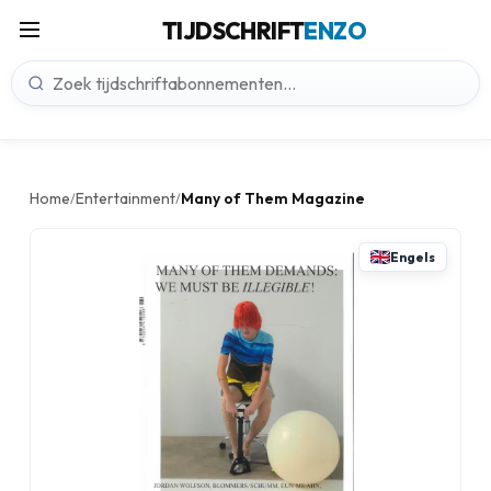
TIJDSCHRIFT
ENZO
Home
Entertainment
Many of Them Magazine
/
/
Engels