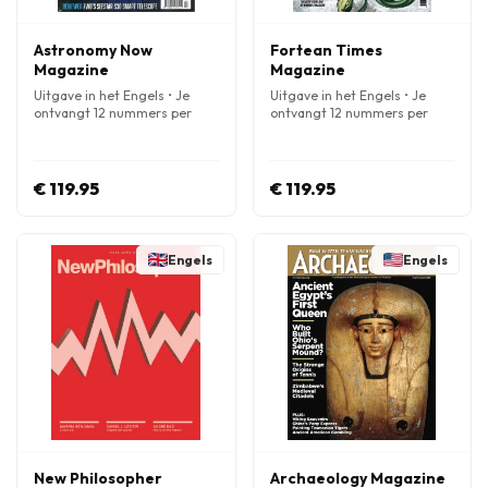
Astronomy Now
Fortean Times
Magazine
Magazine
Uitgave in het Engels • Je
Uitgave in het Engels • Je
ontvangt 12 nummers per
ontvangt 12 nummers per
jaar
jaar
€ 119.95
€ 119.95
Engels
Engels
New Philosopher
Archaeology Magazine