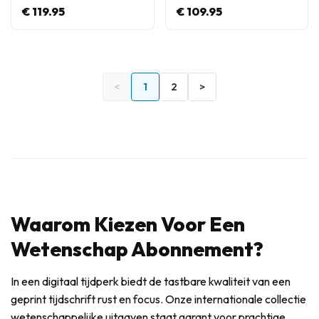
€ 119.95
€ 109.95
<
1
2
>
Waarom Kiezen Voor Een
Wetenschap Abonnement?
In een digitaal tijdperk biedt de tastbare kwaliteit van een
geprint tijdschrift rust en focus. Onze internationale collectie
wetenschappelijke uitgaven staat garant voor prachtige