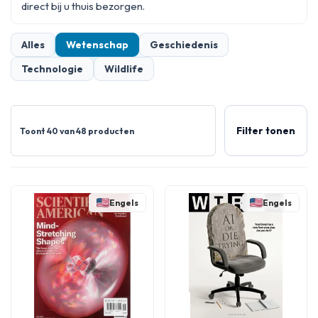
direct bij u thuis bezorgen.
Alles
Wetenschap
Geschiedenis
Technologie
Wildlife
Filter tonen
Toont 40 van 48 producten
Engels
Engels