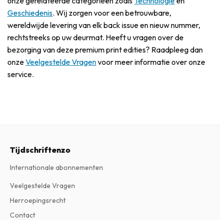
onze gerelateerde categorieën zoals
Technologie
en
Geschiedenis
. Wij zorgen voor een betrouwbare,
wereldwijde levering van elk back issue en nieuw nummer,
rechtstreeks op uw deurmat. Heeft u vragen over de
bezorging van deze premium print edities? Raadpleeg dan
onze
Veelgestelde Vragen
voor meer informatie over onze
service.
Tijdschriftenzo
Internationale abonnementen
Veelgestelde Vragen
Herroepingsrecht
Contact