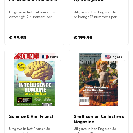
Uitgave in het Italiaans • Je
Uitgave in het Engels • Je
ontvangt 12 nummers per
ontvangt 12 nummers per
jaar
jaar
€ 99.95
€ 199.95
Frans
Engels
Science & Vie (Frans)
Smithsonian Collectives
Magazine
Uitgave in het Frans • Je
Uitgave in het Engels • Je