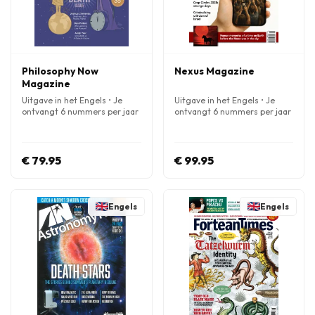
Philosophy Now
Nexus Magazine
Magazine
Uitgave in het Engels • Je
Uitgave in het Engels • Je
ontvangt 6 nummers per jaar
ontvangt 6 nummers per jaar
€ 79.95
€ 99.95
Engels
Engels