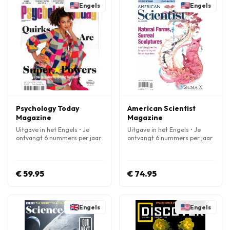
Engels
Engels
Psychology Today
American Scientist
Magazine
Magazine
Uitgave in het Engels • Je
Uitgave in het Engels • Je
ontvangt 6 nummers per jaar
ontvangt 6 nummers per jaar
€ 59.95
€ 74.95
Engels
Engels