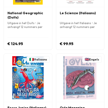
National Geographic
Le Scienze (Italiaans)
(Duits)
Uitgave in het Duits • Je
Uitgave in het Italiaans • Je
ontvangt 12 nummers per
ontvangt 12 nummers per
jaar
jaar
€ 124.95
€ 99.95
Italiaans
Engels
Focus Junior (Italiaans)
Oyla Magazine