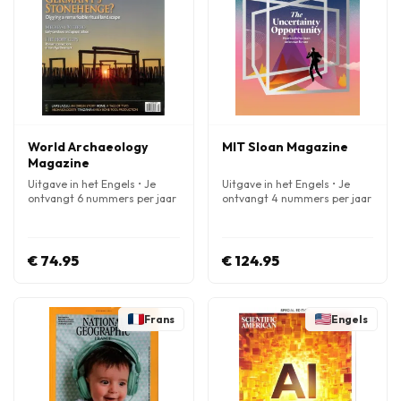
World Archaeology
MIT Sloan Magazine
Magazine
Uitgave in het Engels • Je
Uitgave in het Engels • Je
ontvangt 6 nummers per jaar
ontvangt 4 nummers per jaar
€ 74.95
€ 124.95
Frans
Engels