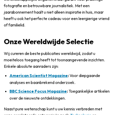
fotografie en betrouwbare journalistiek. Met een
jaarabonnement haalt u niet alleen inspiratie in huis, maar
heeft u ook het perfecte cadeau voor een leergierige vriend
of familielid.
Onze Wereldwijde Selectie
Wij cureren de beste publicaties wereldwijd, zodat u
moeiteloos toegang heeft tot toonaangevende inzichten.
Enkele absolute aanraders zijn:
American Scientist Magazine
:
Voor diepgaande
analyses en baanbrekend onderzoek.
BBC Science Focus Magazine
:
Toegankelijke artikelen
over de nieuwste ontdekkingen.
Naast pure wetenschap kunt u uw kennis verbreden met