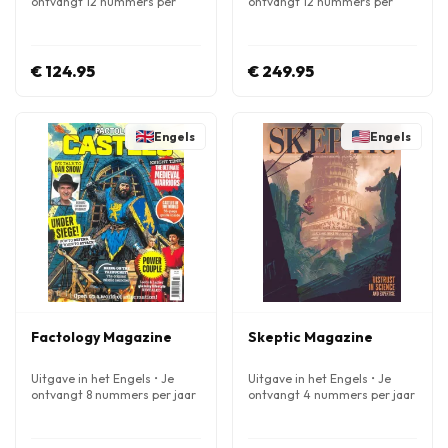
ontvangt 12 nummers per
ontvangt 12 nummers per
jaar
jaar
€ 124.95
€ 249.95
Engels
Engels
Factology Magazine
Skeptic Magazine
Uitgave in het Engels • Je
Uitgave in het Engels • Je
ontvangt 8 nummers per jaar
ontvangt 4 nummers per jaar