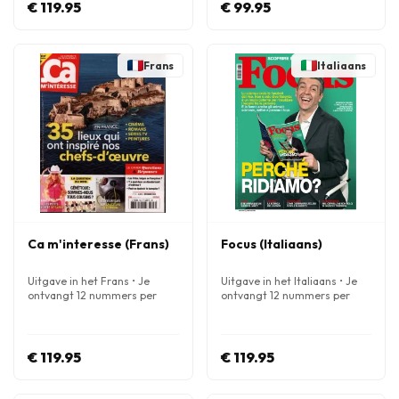
€ 119.95
€ 99.95
Frans
Italiaans
Ca m'interesse (Frans)
Focus (Italiaans)
Uitgave in het Frans • Je
Uitgave in het Italiaans • Je
ontvangt 12 nummers per
ontvangt 12 nummers per
jaar
jaar
€ 119.95
€ 119.95