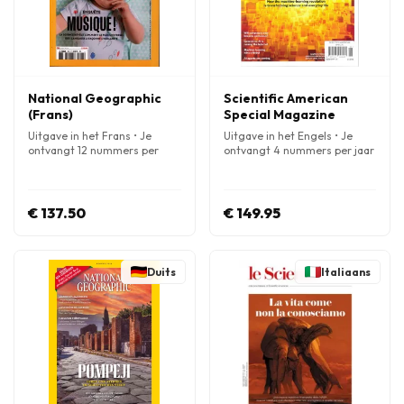
National Geographic
Scientific American
(Frans)
Special Magazine
Uitgave in het Frans • Je
Uitgave in het Engels • Je
ontvangt 12 nummers per
ontvangt 4 nummers per jaar
jaar
€ 137.50
€ 149.95
Duits
Italiaans