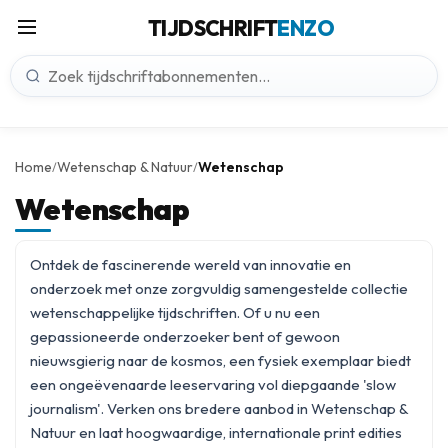
TIJDSCHRIFT
ENZO
Home
Wetenschap & Natuur
Wetenschap
/
/
Wetenschap
Ontdek de fascinerende wereld van innovatie en
onderzoek met onze zorgvuldig samengestelde collectie
wetenschappelijke tijdschriften. Of u nu een
gepassioneerde onderzoeker bent of gewoon
nieuwsgierig naar de kosmos, een fysiek exemplaar biedt
een ongeëvenaarde leeservaring vol diepgaande 'slow
journalism'. Verken ons bredere aanbod in
Wetenschap &
Natuur
en laat hoogwaardige, internationale print edities