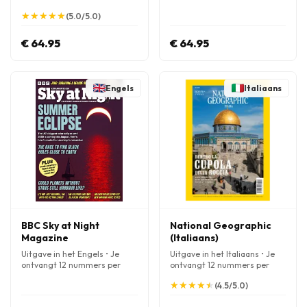
★
★
★
★
★
★
★
★
★
★
(5.0/5.0)
€ 64.95
€ 64.95
Engels
Italiaans
BBC Sky at Night
National Geographic
Magazine
(Italiaans)
Uitgave in het Engels • Je
Uitgave in het Italiaans • Je
ontvangt 12 nummers per
ontvangt 12 nummers per
jaar
jaar
★
★
★
★
★
★
★
★
★
★
(4.5/5.0)