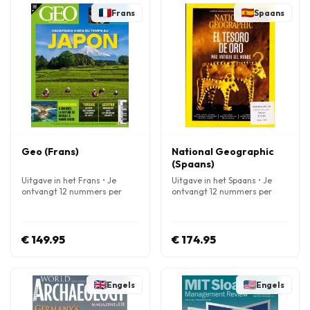
Frans
Spaans
Geo (Frans)
National Geographic
(Spaans)
Uitgave in het Frans • Je
Uitgave in het Spaans • Je
ontvangt 12 nummers per
ontvangt 12 nummers per
jaar
jaar
€ 149.95
€ 174.95
Engels
Engels