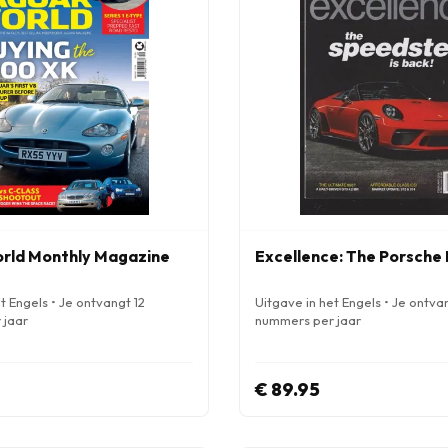
rld Monthly Magazine
Excellence: The Porsche
t Engels • Je ontvangt 12
Uitgave in het Engels • Je ontva
 jaar
nummers per jaar
€ 89.95