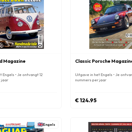
d Magazine
Classic Porsche Magazin
t Engels • Je ontvangt 12
Uitgave in het Engels • Je ontva
 jaar
nummers per jaar
€ 124.95
Engels