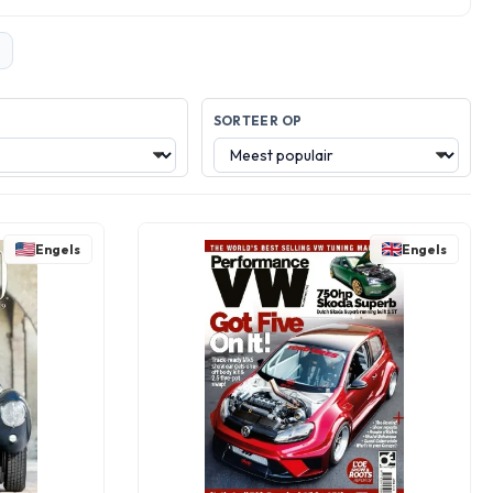
SORTEER OP
Engels
Engels