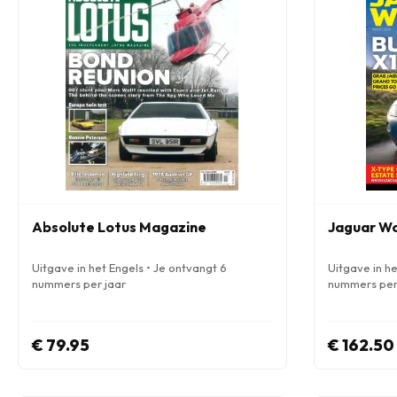
Absolute Lotus Magazine
Jaguar Wo
Uitgave in het Engels • Je ontvangt 6
Uitgave in he
nummers per jaar
nummers per
€ 79.95
€ 162.50