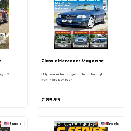
e
Classic Mercedes Magazine
ngt 10
Uitgave in het Engels • Je ontvangt 6
nummers per jaar
€ 89.95
Engels
Engels