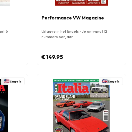
Performance VW Magazine
ngt 6
Uitgave in het Engels • Je ontvangt 12
nummers per jaar
€ 149.95
Engels
Engels