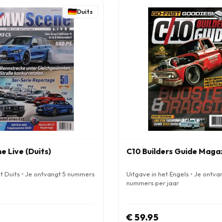
Duits
 Live (Duits)
C10 Builders Guide Maga
et Duits • Je ontvangt 5 nummers
Uitgave in het Engels • Je ontva
nummers per jaar
€ 59.95