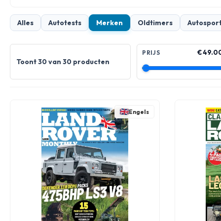
Alles
Autotests
Merken
Oldtimers
Autospor
€ 49.0
PRIJS
Toont 30 van 30 producten
Engels