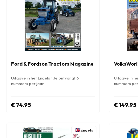
Ford & Fordson Tractors Magazine
VolksWorl
Uitgave in het Engels • Je ontvangt 6
Uitgave in he
nummers per jaar
nummers per
€ 74.95
€ 149.95
Engels