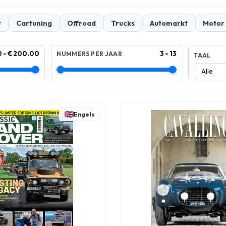
t
Cartuning
Offroad
Trucks
Automarkt
Motor
0 - € 200.00
3 - 13
NUMMERS PER JAAR
TAAL
Engels