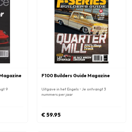
 Magazine
F100 Builders Guide Magazine
ngt 9
Uitgave in het Engels • Je ontvangt 3
nummers per jaar
€ 59.95