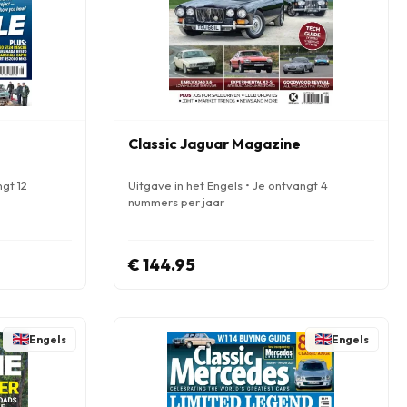
Classic Jaguar Magazine
ngt 12
Uitgave in het Engels • Je ontvangt 4
nummers per jaar
€ 144.95
Engels
Engels