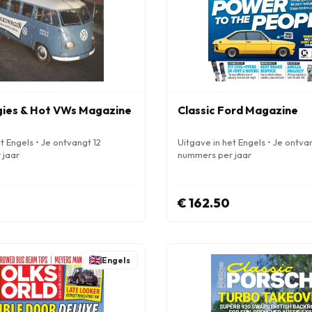
ies & Hot VWs Magazine
Classic Ford Magazine
t Engels • Je ontvangt 12
Uitgave in het Engels • Je ontva
 jaar
nummers per jaar
€ 162.50
Engels