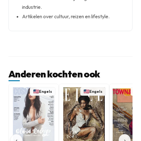
industrie.
Artikelen over cultuur, reizen en lifestyle.
Anderen kochten ook
Engels
Engels
‹
›