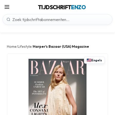
TIJDSCHRIFT
ENZO
Home
Lifestyle
Harper's Bazaar (USA) Magazine
/
/
Engels