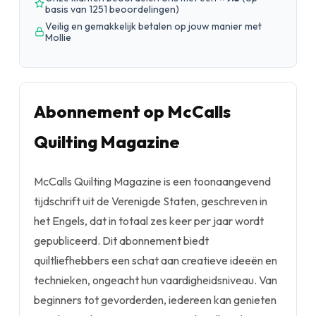
basis van 1251 beoordelingen
)
Veilig en gemakkelijk betalen op jouw manier met
Mollie
Abonnement op McCalls
Quilting Magazine
McCalls Quilting Magazine is een toonaangevend
tijdschrift uit de Verenigde Staten, geschreven in
het Engels, dat in totaal zes keer per jaar wordt
gepubliceerd. Dit abonnement biedt
quiltliefhebbers een schat aan creatieve ideeën en
technieken, ongeacht hun vaardigheidsniveau. Van
beginners tot gevorderden, iedereen kan genieten