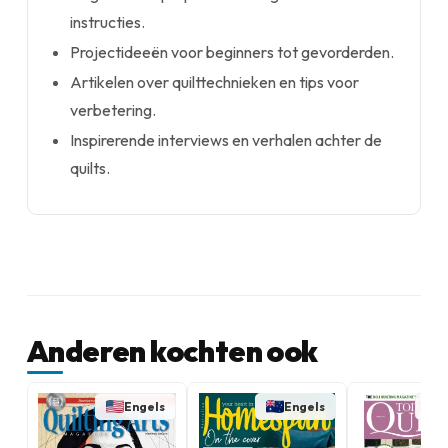
instructies.
Projectideeën voor beginners tot gevorderden.
Artikelen over quilttechnieken en tips voor
verbetering.
Inspirerende interviews en verhalen achter de
quilts.
Anderen kochten ook
Engels
Engels