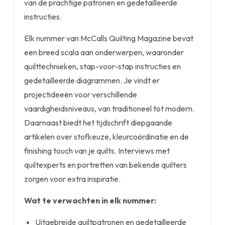
van de prachtige patronen en gedetailleerde
instructies.
Elk nummer van McCalls Quilting Magazine bevat
een breed scala aan onderwerpen, waaronder
quilttechnieken, stap-voor-stap instructies en
gedetailleerde diagrammen. Je vindt er
projectideeën voor verschillende
vaardigheidsniveaus, van traditioneel tot modern.
Daarnaast biedt het tijdschrift diepgaande
artikelen over stofkeuze, kleurcoördinatie en de
finishing touch van je quilts. Interviews met
quiltexperts en portretten van bekende quilters
zorgen voor extra inspiratie.
Wat te verwachten in elk nummer:
Uitgebreide quiltpatronen en gedetailleerde