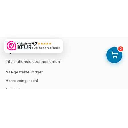
9,3
★★★★★
1.251 beoordelingen
0
Tijdschriftenzo
Internationale abonnementen
Veelgestelde Vragen
Herroepingsrecht
Contact
Informatie
Over Ons
Algemene Voorwaarden