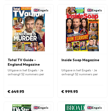
Engels
Engels
Total TV Guide -
Inside Soap Magazine
England Magazine
Uitgave in het Engels • Je
Uitgave in het Engels • Je
ontvangt 52 nummers per
ontvangt 52 nummers per
jaar
jaar
€ 649.95
€ 999.95
Engels
Engels