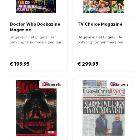
Doctor Who Bookazine
TV Choice Magazine
Magazine
Uitgave in het Engels • Je
Uitgave in het Engels • Je
ontvangt 6 nummers per jaar
ontvangt 52 nummers per
jaar
€ 199.95
€ 299.95
Engels
Engels