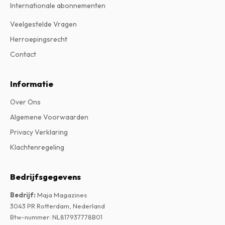
Internationale abonnementen
Veelgestelde Vragen
Herroepingsrecht
Contact
Informatie
Over Ons
Algemene Voorwaarden
Privacy Verklaring
Klachtenregeling
Bedrijfsgegevens
Bedrijf
:
Maja Magazines
3043 PR Rotterdam, Nederland
Btw-nummer
:
NL817937778B01