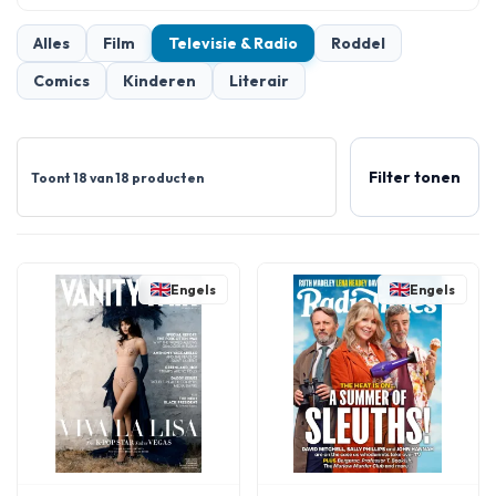
Alles
Film
Televisie & Radio
Roddel
Comics
Kinderen
Literair
Filter tonen
Toont 18 van 18 producten
Engels
Engels