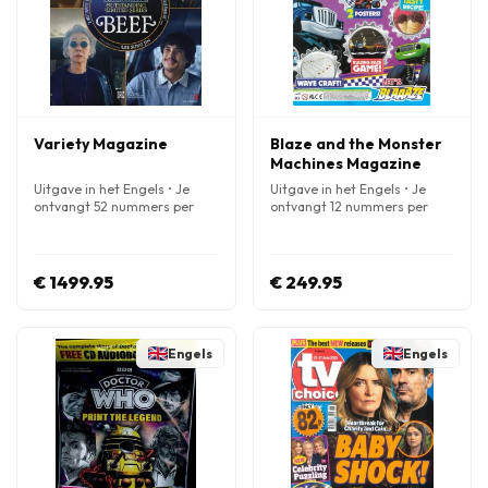
Variety Magazine
Blaze and the Monster
Machines Magazine
Uitgave in het Engels • Je
Uitgave in het Engels • Je
ontvangt 52 nummers per
ontvangt 12 nummers per
jaar
jaar
€ 1499.95
€ 249.95
Engels
Engels