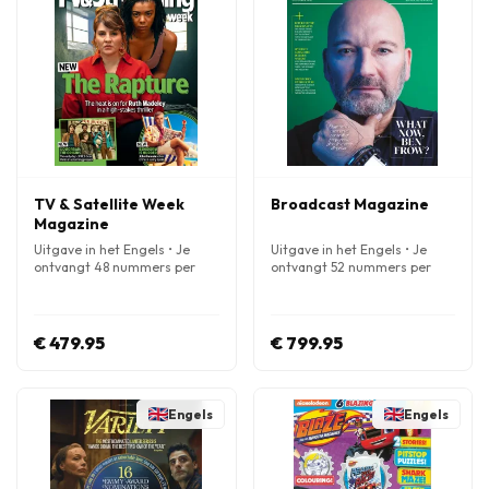
TV & Satellite Week
Broadcast Magazine
Magazine
Uitgave in het Engels • Je
Uitgave in het Engels • Je
ontvangt 48 nummers per
ontvangt 52 nummers per
jaar
jaar
€ 479.95
€ 799.95
Engels
Engels