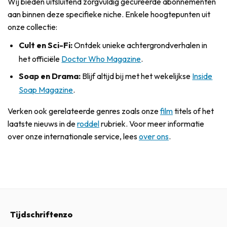
Wij bieden uitsluitend zorgvuldig gecureerde abonnementen
aan binnen deze specifieke niche. Enkele hoogtepunten uit
onze collectie:
Cult en Sci-Fi:
Ontdek unieke achtergrondverhalen in
het officiële
Doctor Who Magazine
.
Soap en Drama:
Blijf altijd bij met het wekelijkse
Inside
Soap Magazine
.
Verken ook gerelateerde genres zoals onze
film
titels of het
laatste nieuws in de
roddel
rubriek. Voor meer informatie
over onze internationale service, lees
over ons
.
Tijdschriftenzo