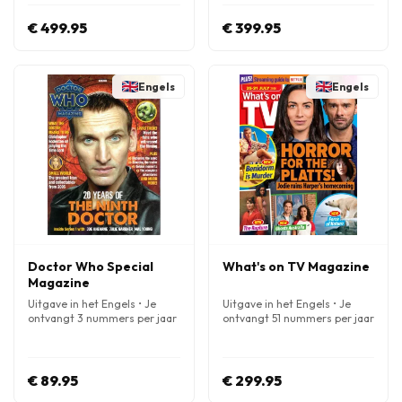
€ 499.95
€ 399.95
Engels
Engels
Doctor Who Special
What's on TV Magazine
Magazine
Uitgave in het Engels • Je
Uitgave in het Engels • Je
ontvangt 3 nummers per jaar
ontvangt 51 nummers per jaar
€ 89.95
€ 299.95