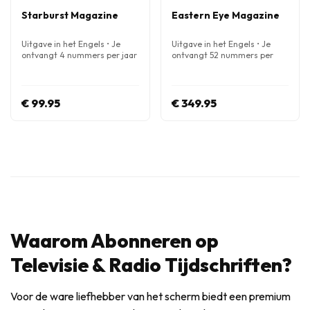
Starburst Magazine
Eastern Eye Magazine
Uitgave in het Engels • Je
Uitgave in het Engels • Je
ontvangt 4 nummers per jaar
ontvangt 52 nummers per
jaar
€ 99.95
€ 349.95
Waarom Abonneren op
Televisie & Radio Tijdschriften?
Voor de ware liefhebber van het scherm biedt een premium